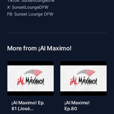
Tiktok: sunsetloungedfw
X: SunsetLoungeDFW
FB: Sunset Lounge DFW
More from ¡Al Maximo!
¡Al Maximo! Ep.
¡Al Maximo!
81 (José
Ep.80