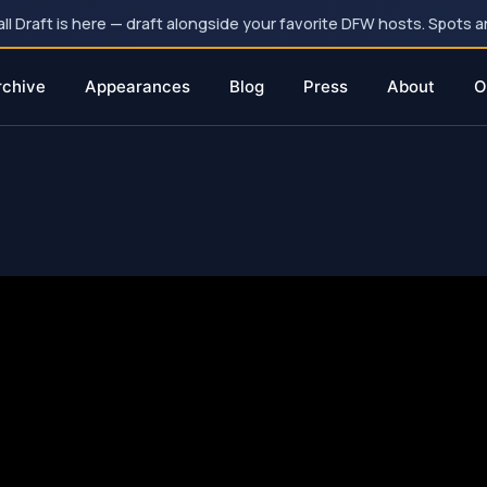
 Draft is here — draft alongside your favorite DFW hosts. Spots ar
rchive
Appearances
Blog
Press
About
O