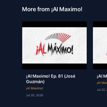
More from ¡Al Maximo!
¡Al Maximo! Ep. 81 (José
¡Al 
Guzmán)
¡Al Ma
¡Al Maximo!
Jul 22,
Jul 30, 2026