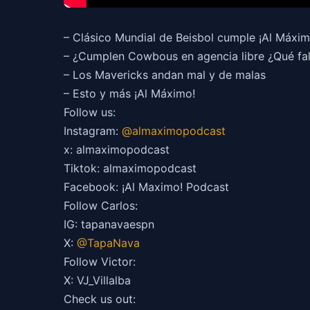
– Clásico Mundial de Beisbol cumple ¡Al Máxi
– ¿Cumplen Cowbous en agencia libre ¿Qué fal
– Los Mavericks andan mal y de malas
– Esto y más ¡Al Máximo!
Follow us:
Instagram:
@almaximopodcast
x: almaximopodcast
Tiktok: almaximopodcast
Facebook: ¡Al Maximo! Podcast
Follow Carlos:
IG: tapanavaespn
X:
@TapaNava
Follow Victor:
X: VJ_Villalba
Check us out: