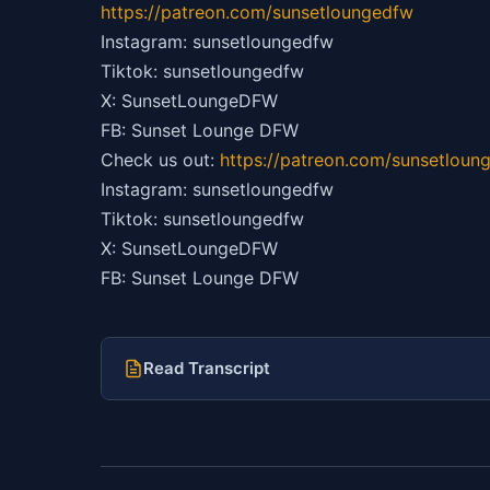
https://patreon.com/sunsetloungedfw
Instagram: sunsetloungedfw
Tiktok: sunsetloungedfw
X: SunsetLoungeDFW
FB: Sunset Lounge DFW
Check us out:
https://patreon.com/sunsetloun
Instagram: sunsetloungedfw
Tiktok: sunsetloungedfw
X: SunsetLoungeDFW
FB: Sunset Lounge DFW
Read Transcript