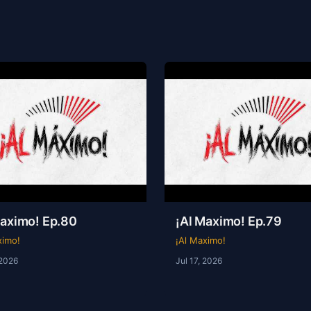
Maximo! Ep.80
¡Al Maximo! Ep.79
ximo!
¡Al Maximo!
 2026
Jul 17, 2026