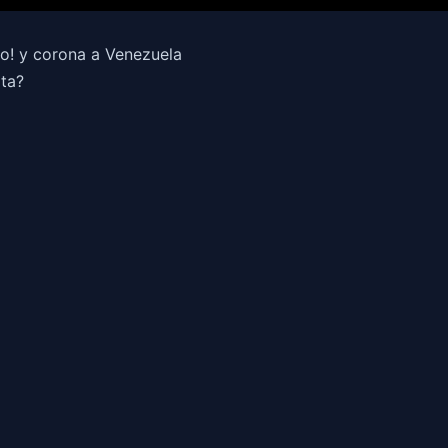
mo! y corona a Venezuela
ta?