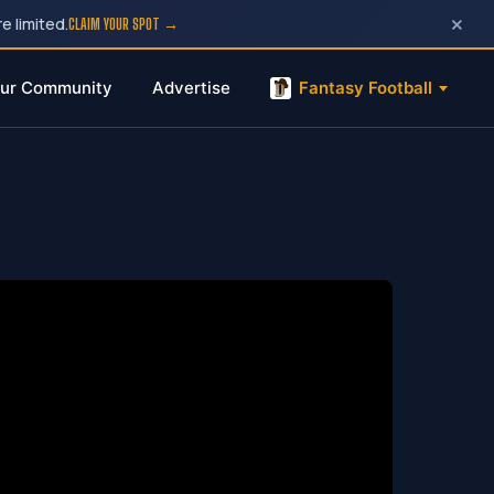
×
e limited.
CLAIM YOUR SPOT →
ur Community
Advertise
Fantasy Football