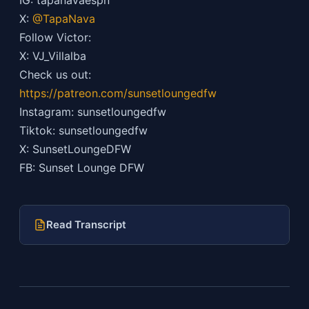
X:
@TapaNava
Follow Victor:
X: VJ_Villalba
Check us out:
https://patreon.com/sunsetloungedfw
Instagram: sunsetloungedfw
Tiktok: sunsetloungedfw
X: SunsetLoungeDFW
FB: Sunset Lounge DFW
Read Transcript