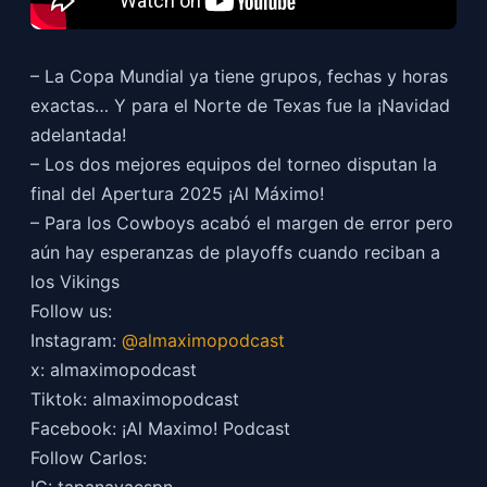
– La Copa Mundial ya tiene grupos, fechas y horas
exactas… Y para el Norte de Texas fue la ¡Navidad
adelantada!
– Los dos mejores equipos del torneo disputan la
final del Apertura 2025 ¡Al Máximo!
– Para los Cowboys acabó el margen de error pero
aún hay esperanzas de playoffs cuando reciban a
los Vikings
Follow us:
Instagram:
@almaximopodcast
x: almaximopodcast
Tiktok: almaximopodcast
Facebook: ¡Al Maximo! Podcast
Follow Carlos:
IG: tapanavaespn