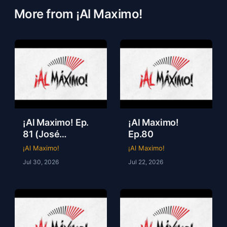
More from ¡Al Maximo!
¡Al Maximo! Ep.
¡Al Maximo!
81 (José
Ep.80
Guzmán)
¡Al Maximo!
¡Al Maximo!
Jul 30, 2026
Jul 22, 2026