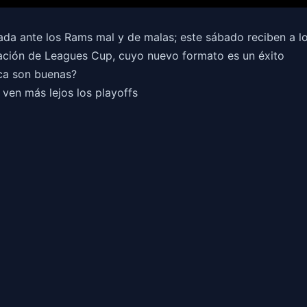
da ante los Rams mal y de malas; este sábado reciben a l
nudación de Leagues Cup, cuyo nuevo formato es un éxito
ca son buenas?
 ven más lejos los playoffs