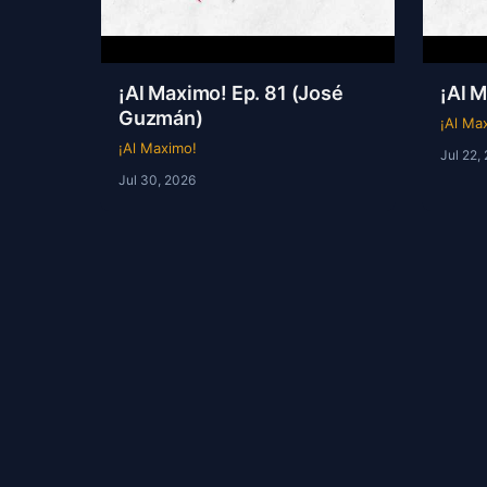
¡Al Maximo! Ep. 81 (José
¡Al 
Guzmán)
¡Al Ma
¡Al Maximo!
Jul 22,
Jul 30, 2026