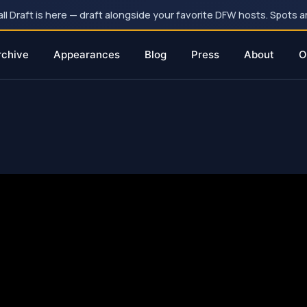
 Draft is here — draft alongside your favorite DFW hosts. Spots ar
rchive
Appearances
Blog
Press
About
O