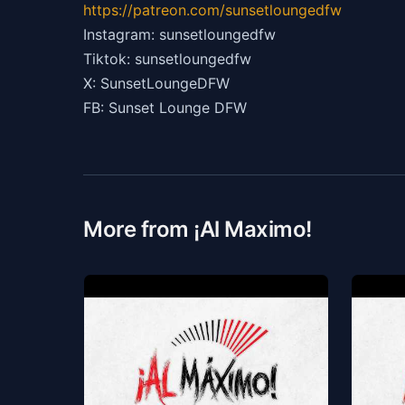
https://patreon.com/sunsetloungedfw
Instagram: sunsetloungedfw
Tiktok: sunsetloungedfw
X: SunsetLoungeDFW
FB: Sunset Lounge DFW
More from ¡Al Maximo!