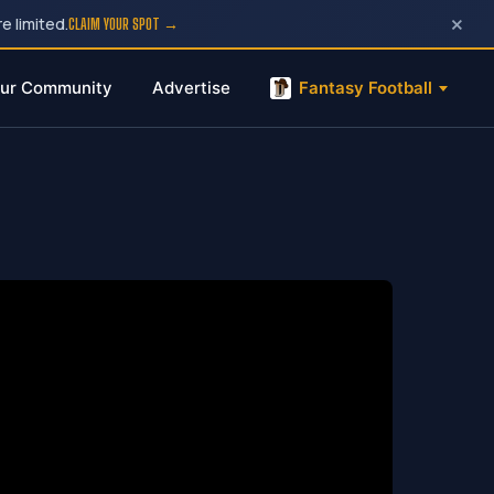
×
e limited.
CLAIM YOUR SPOT →
ur Community
Advertise
Fantasy Football